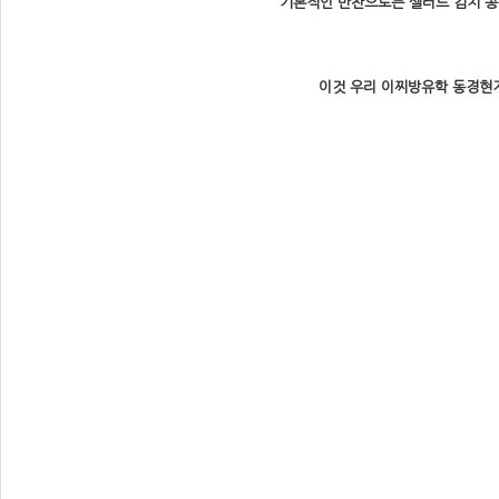
기본적인 반찬으로는 셀러드 김치 콩
이것 우리 이찌방유학 동경현