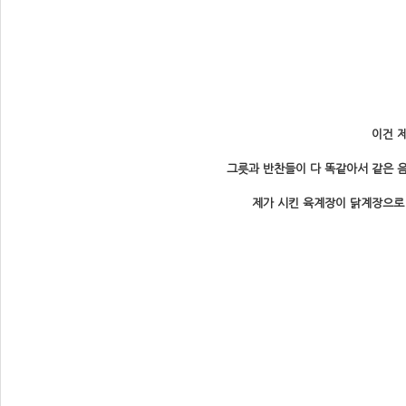
이건 
그릇과 반찬들이 다 똑같아서 같은 음
제가 시킨 육계장이 닭계장으로