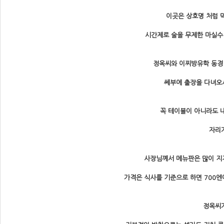
이곳은 상호명 처럼 
시간제로 술을 무제한 마실수
정옥씨와 이찌방유학 동경 
쎄부에 출장을 다녀오
꼭 테이블이 아니라도 
자리
사장님꼐서 메뉴판은 많이 지
가격은 식사를 기준으로 하면 700엔
정옥씨가