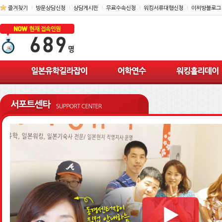
즐겨찾기
방문상담신청
상담게시판
무료수속신청
워킹서류대행신청
이찌방블로그