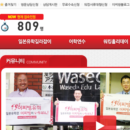
즐겨찾기
방문상담신청
상담게시판
무료수속신청
워킹서류대행신청
이찌방블로그