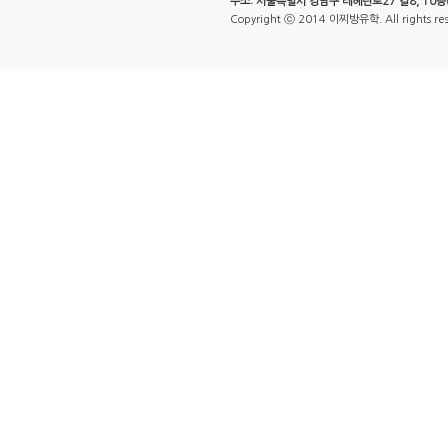
주소: 서울특별시 강남구 테헤란로27 길8, 10층
Copyright ⓒ 2014 이찌방유학. All rights re