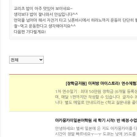
교리츠 밥이 아주 맛있어 보이네요~
생각보다 밥이 잘나와서 안심입니다^^
언덕을 넘어야 해서 자전거 타고 닛폰바시에서 히라노까지 운동이 단단히 
잘~먹고 운동한다고 생각해야지요^^
다음편 기다릴게요!
[장학금지원] 이찌방 마이스토리! 연수체험
1차 연수일기 : 최대 50만원 장학금 (6개월 등
며, 매달 1편까지만 작성할 수 있습니다. 글자수 최
니다. 별도 메일로 안내드리는 <학교 질문내용 중
아카몽카이일본어학원 새 학기 시작! 반 배정·수업
안녕하세요! 벌써 일본에 온 지도 아카몽카이를 다
시간이 정말 빠르네요ㅜㅡㅜ 도쿄는 낮에 35도를 