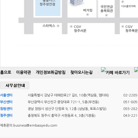
홈으로
이용약관
개인정보취급방침
찾아오시는길
서울센터
서울특별시 강남구 테헤란로27 길8, 10층(역삼동, 엠타워)
02-2285
부산센터
부산광역시 부산진구 중앙대로 721-1, 5층(부전동)
051-805
창원센터
경남 창원시 성산구 단정로 9, 12층 (상남동, 토토스빌딩)
055-282
청주센터
충청북도 청주시 흥덕구 서현동로 4, 3층(가경동)
043-221
제휴문의 business@embassyedu.com