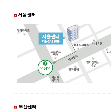
서울센터
부산센터