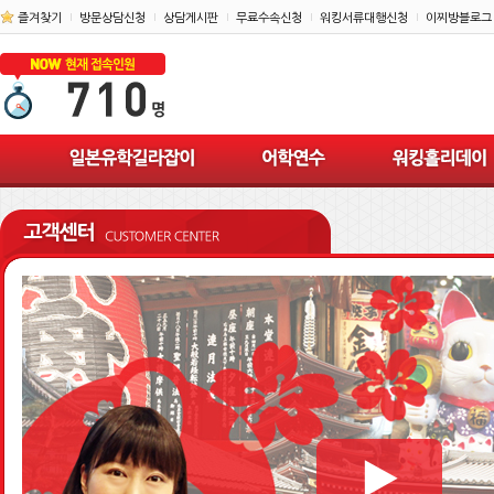
즐겨찾기
방문상담신청
상담게시판
무료수속신청
워킹서류대행신청
이찌방블로그