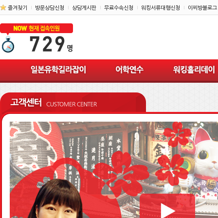
즐겨찾기
방문상담신청
상담게시판
무료수속신청
워킹서류대행신청
이찌방블로그