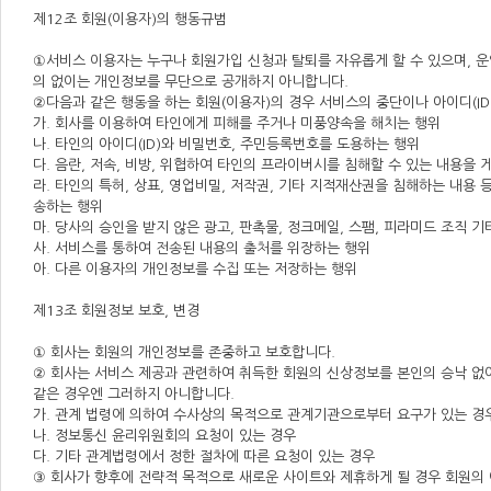
제12조 회원(이용자)의 행동규범
①서비스 이용자는 누구나 회원가입 신청과 탈퇴를 자유롭게 할 수 있으며, 
의 없이는 개인정보를 무단으로 공개하지 아니합니다.
②다음과 같은 행동을 하는 회원(이용자)의 경우 서비스의 중단이나 아이디(ID
가. 회사를 이용하여 타인에게 피해를 주거나 미풍양속을 해치는 행위
나. 타인의 아이디(ID)와 비밀번호, 주민등록번호를 도용하는 행위
다. 음란, 저속, 비방, 위협하여 타인의 프라이버시를 침해할 수 있는 내용을 
라. 타인의 특허, 상표, 영업비밀, 저작권, 기타 지적재산권을 침해하는 내용 
송하는 행위
마. 당사의 승인을 받지 않은 광고, 판촉물, 정크메일, 스팸, 피라미드 조직 
사. 서비스를 통하여 전송된 내용의 출처를 위장하는 행위
아. 다른 이용자의 개인정보를 수집 또는 저장하는 행위
제13조 회원정보 보호, 변경
① 회사는 회원의 개인정보를 존중하고 보호합니다.
② 회사는 서비스 제공과 관련하여 취득한 회원의 신상정보를 본인의 승낙 없이
같은 경우엔 그러하지 아니합니다.
가. 관계 법령에 의하여 수사상의 목적으로 관계기관으로부터 요구가 있는 경
나. 정보통신 윤리위원회의 요청이 있는 경우
다. 기타 관계법령에서 정한 절차에 따른 요청이 있는 경우
③ 회사가 향후에 전략적 목적으로 새로운 사이트와 제휴하게 될 경우 회원의 