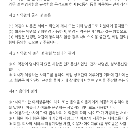
의무 및 책임사항을 규정함을 목적으로 하며 PC통신 등을 이용하는 전자거래에
제 2조 약관의 공지 및 준용
(1) 약관의 내용은 서비스 화면에 게시 또는 기타 방법으로 회원에게 공지함
(2) 회사는 약관을 임의변경 가능하며, 변경된 약관은 제1항과 같은 방법으
(3) 회원은 변경된 약관에 동의하지 않을 경우 서비스 이용 중단 및 회원 탈
항에 동의한 것으로 간주됩니다.
제 3조 약관 외 준칙 및 관련 법령과의 관계
① 이 약관에 명시되지 않은 사항은 전기통신사업법, 전자 서명법, 정보통신망
합니다.
② 회사가 제공하는 사이트를 통하여 회원 상호간에 이루어진 거래에 관하여는
고, 회원은 이 약관의 규정을 들어 거래 상대방에 대하여 면책을 주장할 수는 
제4조 용어의 정의
① "사이트" 란 이찌방유학이 재화 또는 용역을 이용자에게 제공하기 위하여
을 말하며, 아울러 사이트를 운영하는 사업자의 의미로도 사용합니다.
② "이용자"란 "사이트"에 접속하여 이 약관에 따라 "사이트"가 제공하는 서
③ 비회원 이라 함은 회원에 가입하지 않고 "사이트"가 제공하는 서비스를 이
④ 회원: 회사와 서비스 이용계약을 체결, 이용자 아이디(ID)를 부여받은 사람 