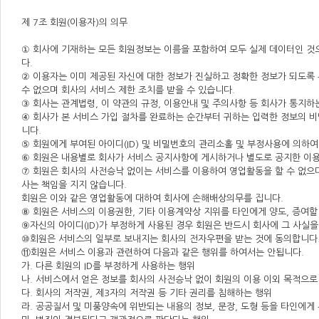
제 7조 회원(이용자)의 의무
① 회사에 기재하는 모든 회원정보는 이름을 포함하여 모두 실제 데이터인 것
다.
② 이용자는 이미 제공된 자신에 대한 정보가 진실하고 정확한 정보가 되도록 
수 없으며 회사의 서비스 제한 조치를 받을 수 있습니다.
③ 회사는 관계법령, 이 약관의 규정, 이용안내 및 주의사항 등 회사가 통지
④ 회사가 본 서비스 가입 절차를 완료하는 순간부터 귀하는 입력한 정보의 비
니다.
⑤ 회원에게 부여된 아이디(ID) 및 비밀번호의 관리소홀 및 부정사용에 의하
⑥ 회원은 내용별로 회사가 서비스 공지사항에 게시하거나 별도로 공지한 이
⑦ 회원은 회사의 사전승낙 없이는 서비스를 이용하여 영업활동을 할 수 없으
사는 책임을 지지 않습니다.
회원은 이와 같은 영업활동에 대하여 회사에 손해배상의무를 집니다.
⑧ 회원은 서비스의 이용권한, 기타 이용계약상 지위를 타인에게 양도, 증여할 
⑨자신의 아이디(ID)가 부정하게 사용된 경우 회원은 반드시 회사에 그 사실을
⑩회원은 서비스의 일부로 보내지는 회사의 전자우편을 받는 것에 동의합니다
⑪회원은 서비스 이용과 관련하여 다음과 같은 행위를 하여서는 안됩니다.
가. 다른 회원의 ID를 부정하게 사용하는 행위
나. 서비스에서 얻은 정보를 회사의 사전승낙 없이 회원의 이용 이외 목적으로
다. 회사의 저작권, 제3자의 저작권 등 기타 권리를 침해하는 행위
라. 공공질서 및 미풍양속에 위반되는 내용의 정보, 문장, 도형 등을 타인에게