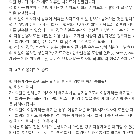
회원 정보가 회사가 새로 제휴한 사이트에 전달됩니다.
④ 회사는 향후에 제 2항에 제시한 사이트 이외의 사이트와 제휴하게 될 경우
력을 발생합니다.
⑤ 회원이 회사에서 향후에 제휴한 사이트에 회원 정보가 넘어가는 것을 원하지
⑥ 제 3항의 범위 내에서, 회사는 업무와 관련하여 회원 전체 또는 일부의 
키를 전송할 수 있습니다. 이 경우 회원은 쿠키의 수신을 거부하거나 쿠키의
⑦ 이용신청자 또는 회원은 이용 신청시 기재한 사항이 변경되었을 경우에는 
단, 회원아이디(ID), 주민등록번호 및 성명은 수정할 수 없습니다.
⑧ 전항의 경우, 수정하지 않는 정보로 인한 각종 손해는 당해 회원이 부담하며
⑨ 회원이 온라인 상담예약/ 자료요청/ 입학신청을 포함한 인터넷(http://ww
제공을 위해 회원정보 및 서비스 요청내용을 회사의 국내의 각 협력기관에 배
제14조 이용계약의 종료
① 이용계약은 회원 또는 회사의 해지에 의하여 즉시 종료됩니다.
② 회원의 해지
가. 회원은 언제든지 회사에게 해지의사를 통지함으로써 이용계약을 해지할 수 
나. 회원은 E-mail(권장), 전화, 팩스, 기타의 방법을 통하여 해지의사를 
를 밝혀야 합니다.
다. 회원이 이용계약을 해지한 경우, 이용계약은 해지의사가 회사에 도달한 때
라. 회원의 의사로 해지를 한 경우에는 재이용 의사가 회사에 통지된 즉시 서
③ 회사의 해지 또는 이용정지
회사는 다음과 같은 사유가 발생하거나 확인된 경우 이용계약을 해지할 수 있습니다
의사를 통지합니다. 다만, 이 경우 회사는 회원에게 해지통지를 발송하기 전