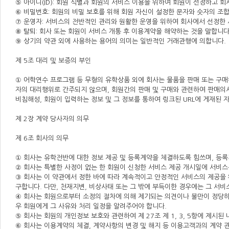
⑤ 아이디(ID): 회원 식별과 회원의 서비스 이용을 위하여 회원이 선정하고 
⑥ 비밀번호: 회원의 비밀 보호를 위해 회원 자신이 설정한 문자와 숫자의 조
⑦ 운영자: 서비스의 전반적인 관리와 원활한 운영을 위하여 회사에서 선정한
⑧ 탈퇴: 회사 또는 회원이 서비스 개통 후 이용계약을 해약하는 것을 말합니다
⑨ 상기의 약관 외에 사용하는 용어의 의미는 일반적인 거래관행에 의합니다.
제 5조 대리 및 보증의 부인
① 어학연수 프로그램 등 무형의 유학상품 외에 회사는 물품을 판매 또는 구매
자의 대리행위로 간주되지 않으며, 회원간의 판매 및 구매와 관련하여 판매의사
비침해성, 회원이 입력하는 정보 및 그 정보를 통하여 링크된 URL에 게재된 
제 2장 계약 당사자의 의무
제 6조 회사의 의무
① 회사는 유학전반에 대한 정보 제공 및 등록계약을 체결하도록 힘쓰며, 등
② 회사는 특별한 사정이 없는 한 회원이 신청한 서비스 제공 개시일에 서비스
③ 회사는 이 약관에서 정한 바에 따라 계속적이고 안정적인 서비스의 제공을 
구합니다. 다만, 천재지변, 비상사태 또는 그 밖에 부득이한 경우에는 그 서비
④ 회사는 회원으로부터 소정의 절차에 의해 제기되는 의견이나 불만이 정당하
우 회원에게 그 사유와 처리 일정을 알려주어야 합니다.
⑤ 회사는 회원의 개인정보 보호와 관련하여 제 27조 제 1, 3, 5항에 제시된
⑥ 회사는 이용계약의 체결, 계약사항의 변경 및 해지 등 이용고객과의 계약 