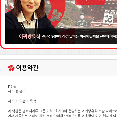
[약 관]
제 1 장 총 칙
제 1 조 약관의 목적
이 약관은 엠버시에듀 그룹(이하 "회사")이 운영하는 이찌방유학 포탈 사이트(
에서 제공하는 인터넷 관련 서비스(이하 "서비스")를 이용함에 있어 회사과 