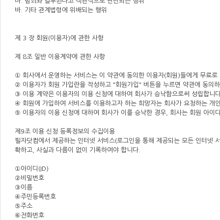
마. 범죄와 결부된다고 객관적으로 판단되는 행위
바. 기타 관계법령에 위배되는 행위
제 3 장 회원(이용자)에 관한 사항
제 8조 일반 이용계약에 관한 사항
① 회사에서 운영하는 서비스는 이 약관에 동의한 이용자(회원)들에게 무료로
② 이용자가 회원 가입란을 작성하고 "회원가입" 버튼을 누르면 약관에 동의
③ 이용 계약은 이용자의 이용 신청에 대하여 회사가 승낙함으로써 성립합니다
④ 회원에 가입하여 서비스를 이용하고자 하는 희망자는 회사가 요청하는 개인
⑤ 이용자의 이용 신청에 대하여 회사가 이를 승낙한 경우, 회사는 회원 아이
제9조 이용 신청 등록정보의 수집이용
필자닷컴에서 제공하는 인터넷 서비스(로그인을 통해 제공되는 모든 인터넷 
확하고, 사실과 다름이 없이 기록하여야 합니다.
①아이디(ID)
②비밀번호
③이름
④주민등록번호
⑤주소
⑥전화번호