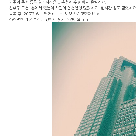
거주지 주소 등록 양식사진은... 추후에 수정 해서 올릴게요..
신주쿠 구청1층에서 했는데 사람이 엄청엄청 많았네요;; 한시간 정도 걸렸네요;
등록 후 20분? 정도 떨어진 도쿄 도청으로 행했어요 ㅎ
4년전?인가 가본적이 있어서 찾기 쉬웠어요 ㅎㅎ