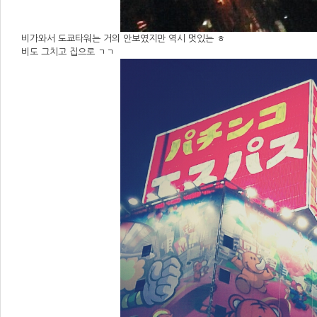
비가와서 도쿄타워는 거의 안보였지만 역시 멋있는 ㅎ
비도 그치고 집으로 ㄱㄱ