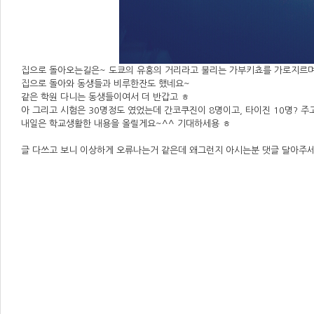
집으로 돌아오는길은~ 도쿄의 유흥의 거리라고 불리는 가부키쵸를 가로지르며
집으로 돌아와 동생들과 비루한잔도 했네요~
같은 학원 다니는 동생들이여서 더 반갑고 ㅎ
아 그리고 시험은 30명정도 였었는데 간코쿠진이 8명이고, 타이진 10명? 주
내일은 학교생활한 내용을 올릴게요~^^ 기대하세용 ㅎ
글 다쓰고 보니 이상하게 오류나는거 같은데 왜그런지 아시는분 댓글 달아주