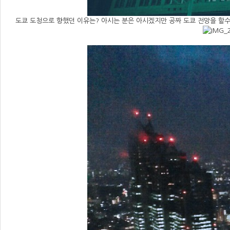
도쿄 도청으로 향했던 이유는? 아시는 분은 아시겠지만 공짜 도쿄 전망을 할수