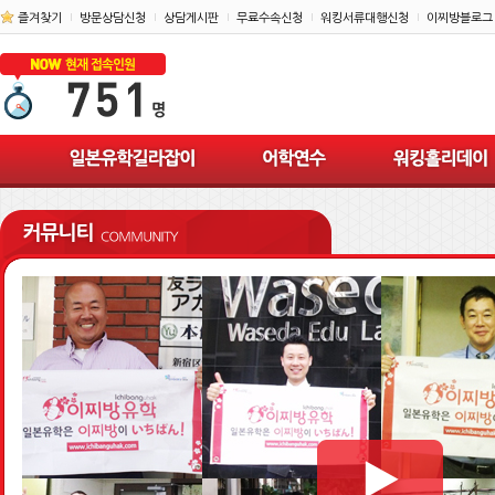
즐겨찾기
방문상담신청
상담게시판
무료수속신청
워킹서류대행신청
이찌방블로그