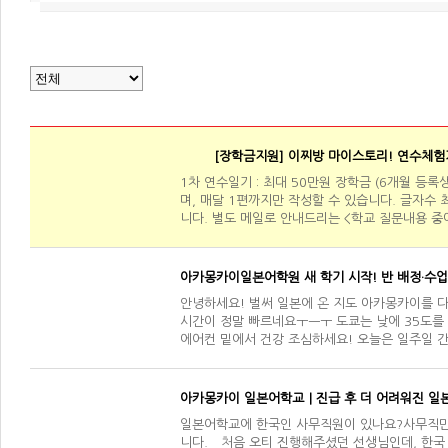
[장학금지원] 이찌방 마이스토리! 연수체험
1차 연수일기 : 최대 50만원 장학금 (6개월 등
며, 매달 1편까지만 작성할 수 있습니다. 글자수 최
니다. 별도 메일로 안내드리는 <학교 질문내용 중
아카몽카이일본어학원 새 학기 시작! 반 배정·수업
안녕하세요! 벌써 일본에 온 지도 아카몽카이를 다
시간이 정말 빠르네요ㅜㅡㅜ 도쿄는 낮에 35도를 
에어컨 밑에서 건강 조심하세요! 오늘은 일주일 
아카몽카이 일본어학교｜진급 후 더 어려워진 일
일본어학교에 한국인 사무직원이 있나요? ​사무직
니다. 처음 오티 진행해주셨던 선생님인데, 한국