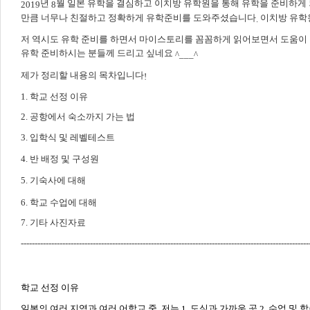
년
월 일본 유학을 결심하고 이치방 유학원을 통해 유학을 준비하게
2019
8
만큼 너무나 친절하고 정확하게 유학준비를 도와주셨습니다
이치방 유학
.
저 역시도 유학 준비를 하면서 마이스토리를 꼼꼼하게 읽어보면서 도움이
유학 준비하시는 분들께 드리고 싶네요
^___^
제가 정리할 내용의 목차입니다
!
1. 학교 선정 이유
2. 공항에서 숙소까지 가는 법
3.
입학식 및 레벨테스트
4.
반 배정 및 구성원
5.
기숙사에 대해
6. 학교 수업에 대해
7. 기타 사진자료
--------------------------------------------------------------------------------------------------------
학교 선정 이유
일본의 여러 지역과 여러 어학교 중
저는
도심과 가까운 곳
수업 및 
,
1.
2.