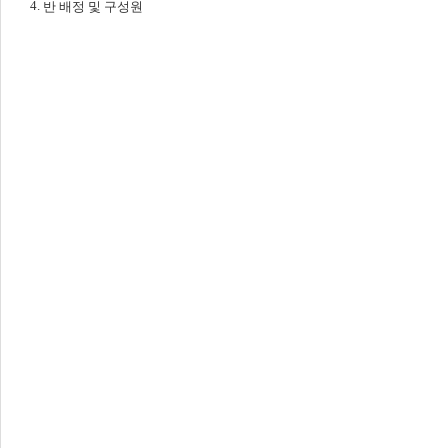
4.
반 배정 및 구성원