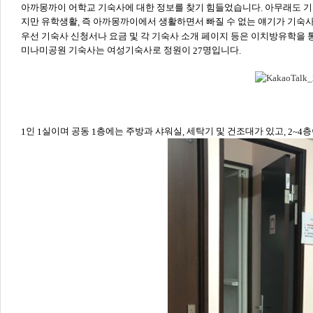
아까몽까이 어학교 기숙사에 대한 정보를 찾기 힘들었습니다
아무래도 기
.
지만 유학생활
즉 아까몽까이에서 생활하면서 빠질 수 없는 얘기가 기숙
,
우선 기숙사 신청서나 요금 및 각 기숙사 소개 페이지 등은 이치방유학을
미나미공원 기숙사는 여성기숙사로 정원이
명입니다
27
.
인
실이며 공동
층에는 주방과 샤워실
세탁기 및 건조대가 있고
층
1
1
1
,
, 2~4