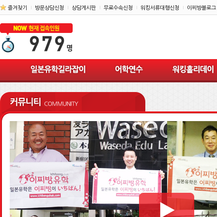
즐겨찾기
방문상담신청
상담게시판
무료수속신청
워킹서류대행신청
이찌방블로그