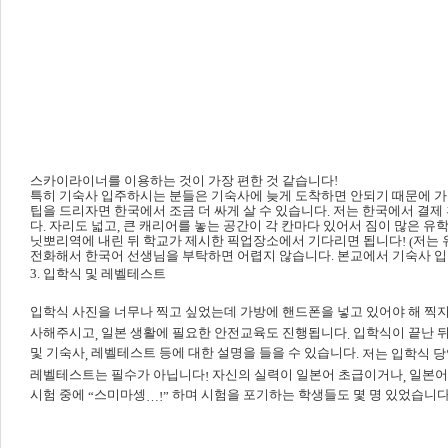
스카이라이너를 이용하는 것이 가장 편한 것 같습니다
!
특히 기숙사 입주하시는 분들은 기숙사에 늦게 도착하면 안되기 때문에 
팁을 드리자면 한국에서 조금 더 싸게 살 수 있습니다
저는 한국에서 결제
.
다
자리도 넓고
큰 캐리어를 놓는 공간이 각 칸마다 있어서 짐이 많은 
.
,
닛뽀리역에 내린 뒤 학교가 제시한 픽업장소에서 기다리면 됩니다
저는 
! (
전화해서 한국어 선생님을 부탁하면 어렵지 않습니다.
본교에서 기숙사 입
3. 입학식 및 레벨테스트
입학식 사진을 너무나 찍고 싶었는데 가방에 핸드폰을 넣고 있어야 해 찍
사해주시고
일본 생활에 필요한 안전교육도 진행됩니다
입학식이 끝난 
,
.
및 기숙사
레벨테스트 등에 대한 설명을 들을 수 있습니다
. 저는 입학식
,
레벨테스트는 필수가 아닙니다
자신의 실력이 일본어 초급이거나
일본어
!
,
시험 중에
스미마셍
하며 시험을 포기하는 학생들도 몇 명 있었습니
“
…!”