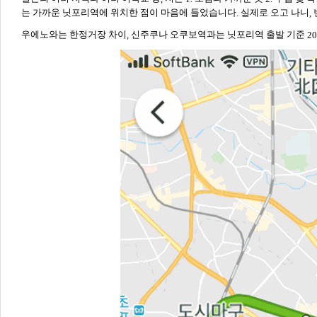
는 가까운 닛포리역에 위치한 점이 마음에 들었습니다
실제로 오고 나니
.
,
우에노와는 한정거장 차이
신주쿠나 오쿠보역과는 닛포리역 출발 기준
,
20