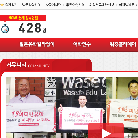
즐겨찾기
방문상담신청
상담게시판
무료수속신청
워킹서류대행신청
이찌방블로그