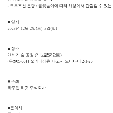
- 크루즈선 운항 : 불꽃놀이에 따라 해상에서 관람할 수 있
■ 일시
2023년 12월 2일(토), 3일(일)
■ 장소
21세기 숲 공원 (21世記森公園)
(우)905-0011 오키나와현 나고시 오미나미 2-1-25
■ 주최
라쿠텐 티켓 주식회사
■문의처