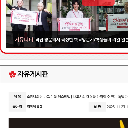
제 목
오키나와현 나고 겨울 페스티벌 | 나고시의 매력을 만끽할 수 있는 특별한
글쓴이
이찌방유학
날 짜
2023.11.23 1