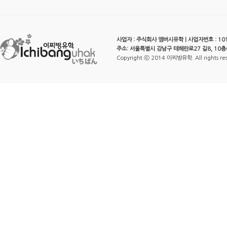
사업자 : 주식회사 엠버시유학 | 사업자번호 : 101-
주소: 서울특별시 강남구 테헤란로27 길8, 10층
Copyright ⓒ 2014 이찌방유학. All rights re