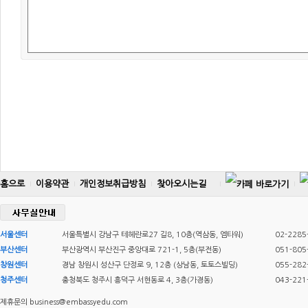
홈으로
이용약관
개인정보취급방침
찾아오시는길
서울센터
서울특별시 강남구 테헤란로27 길8, 10층(역삼동, 엠타워)
02-2285
부산센터
부산광역시 부산진구 중앙대로 721-1, 5층(부전동)
051-805
창원센터
경남 창원시 성산구 단정로 9, 12층 (상남동, 토토스빌딩)
055-282
청주센터
충청북도 청주시 흥덕구 서현동로 4, 3층(가경동)
043-221
제휴문의 business@embassyedu.com