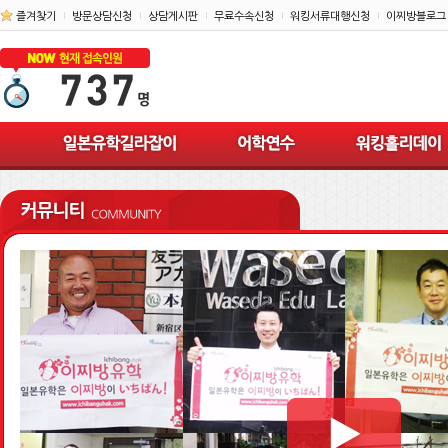
즐겨찾기
방문상담신청
상담게시판
무료수속신청
워킹서류대행신청
이찌방블로그