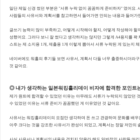
일단 제일 신경 썼던 부분은 "서류 누락 없이 꼼꼼하게 준비하자" 였어요.
사람들의 사유서와 계획서를 참고하면서 들어가면 안되는 내용과 들어가면 
글쓰기 능력이 많이 부족하고, 어떻게 시작해야 할지, 어떻게 작성해야 할지
성했어요. 그러다 보니 잘 썼다고 생각하지는 않지만 그렇게 A4용지를 꽉
스트는 제 소지용 1개, 제출용 1개 이렇게 뽑아서 서류 누락된 게 있는지
네이버에도 워홀의 후기들 보면 사유서, 계획서 다들 너무 출중하시더라구요
것 같아요.
◎ 내가 생각하는 일본워킹홀리데이 비자에 합격한 포인트는? 
제가 원트에 합격할 수 있었던 이유는 아무래도 서류가 누락되지 않았던 것이
수 있었던 이유는 서류 준비가 꼼꼼했던 게 이유였던 것 같아요.
사유서는 워킹홀리데이의 요점만 생각하며 돈 쓰고 관광하며 문화를 배우는
아주 크다는 것을 강조한 사유서가 완성이 되었고, 계획서는 정말 저만의 
사실 사유서나 계획서의 내용은 겹치지 않을라 해도 일반적인 사람들 머리