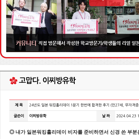
제 목
24년도 일본 워킹홀리데이 1분기 한번에 합격한 후기 (만27세, 무자격증,
글쓴이
이찌방유학
날 짜
2024.04.23 
◎ 내가 일본워킹홀리데이 비자를 준비하면서 신경 쓴 부분