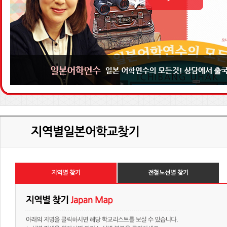
지역별 찾기
전철노선별 찾기