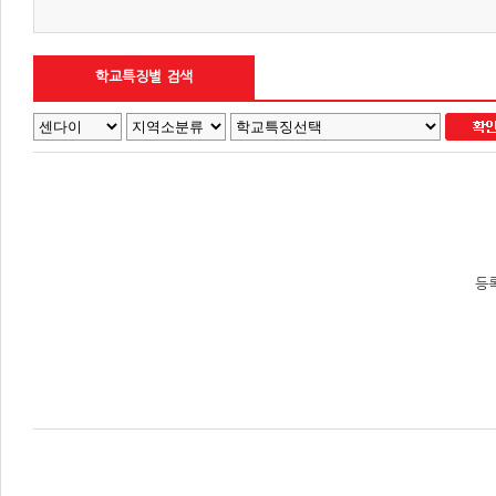
학교특징별 검색
등