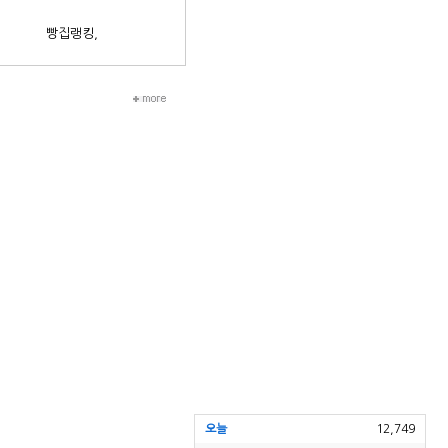
빵집랭킹,
오늘
12,749