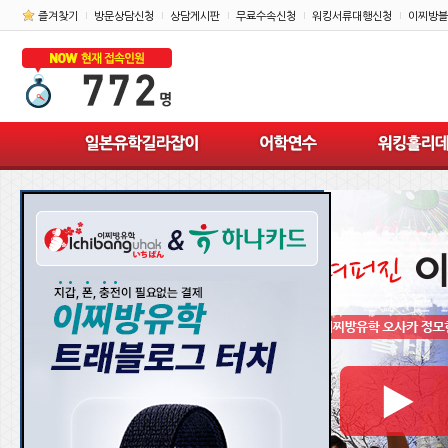
즐겨찾기
방문상담신청
상담게시판
무료수속신청
워킹서류대행신청
이찌방블