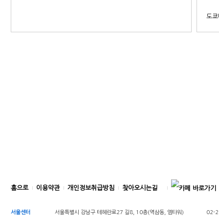
감사합니다
도쿄
홈으로
이용약관
개인정보취급방침
찾아오시는길
서울센터
서울특별시 강남구 테헤란로27 길8, 10층(역삼동, 엠타워)
02-2