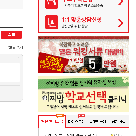
학교 3개
1
외국인들이 많이 찾는 카구라자..
12192