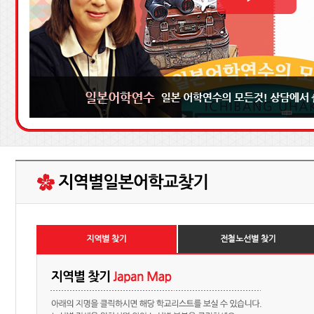
지역별 찾기
전철노선별 찾기