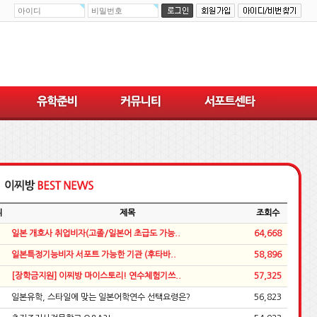
위
제목
조회수
일본 개호사 취업비자(고졸/일본어 초급도 가능..
64,668
일본특정기능비자 서포트 가능한 기관 (후타바..
58,896
[장학금지원] 이찌방 마이스토리! 연수체험기쓰..
57,325
일본유학, 스타일에 맞는 일본어학연수 선택요령은?
56,823