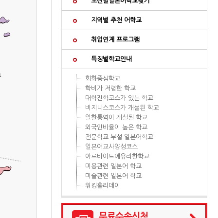
노선별일본어학교찾기
지역별 추천 어학교
취업연계 프로그램
특징별학교안내
회화중심학교
학비가 저렴한 학교
대학진학코스가 있는 학교
비지니스코스가 개설된 학교
일한통역이 개설된 학교
외국인비율이 높은 학교
전문학교 부설 일본어학교
일본어교사양성코스
아르바이트에유리한학교
미용관련 일본어 학교
미술관련 일본어 학교
워킹홀리데이