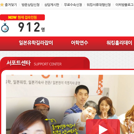
즐겨찾기
방문상담신청
상담게시판
무료수속신청
워킹서류대행신청
이찌방블로그