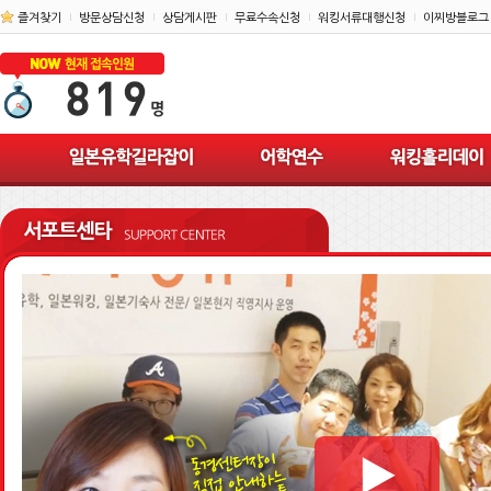
즐겨찾기
방문상담신청
상담게시판
무료수속신청
워킹서류대행신청
이찌방블로그