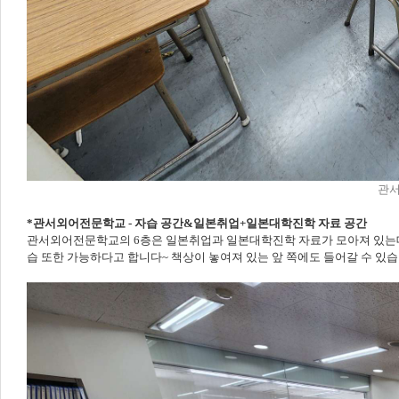
관서
*관서외어전문학교 - 자습 공간&일본취업+일본대학진학 자료 공간
관서외어전문학교의 6층은 일본취업과 일본대학진학 자료가 모아져 있는데요
습 또한 가능하다고 합니다~ 책상이 놓여져 있는 앞 쪽에도 들어갈 수 있