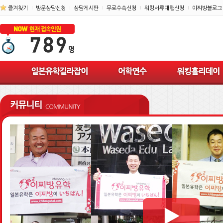
즐겨찾기
방문상담신청
상담게시판
무료수속신청
워킹서류대행신청
이찌방블로그