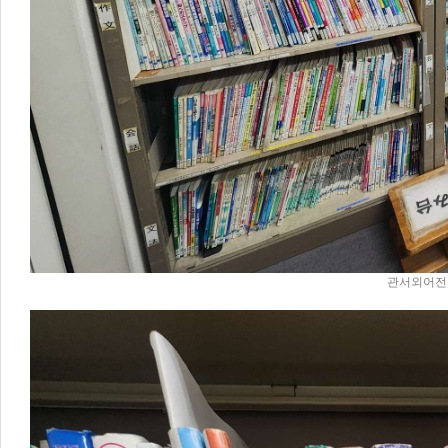
관서외어전