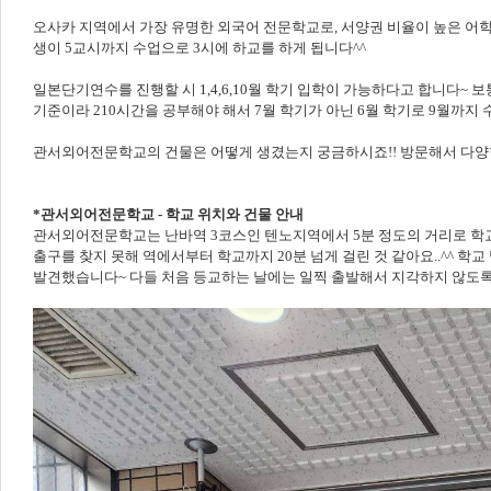
오사카 지역에서 가장 유명한 외국어 전문학교로, 서양권 비율이 높은 어학
생이 5교시까지 수업으로 3시에 하교를 하게 됩니다^^
일본단기연수를 진행할 시 1,4,6,10월 학기 입학이 가능하다고 합니다~ 
기준이라 210시간을 공부해야 해서 7월 학기가 아닌 6월 학기로 9월까지
관서외어전문학교의 건물은 어떻게 생겼는지 궁금하시죠!! 방문해서 다양한
*관서외어전문학교 - 학교 위치와 건물 안내
관서외어전문학교는 난바역 3코스인 텐노지역에서 5분 정도의 거리로 학교
출구를 찾지 못해 역에서부터 학교까지 20분 넘게 걸린 것 같아요..^^ 학
발견했습니다~ 다들 처음 등교하는 날에는 일찍 출발해서 지각하지 않도록